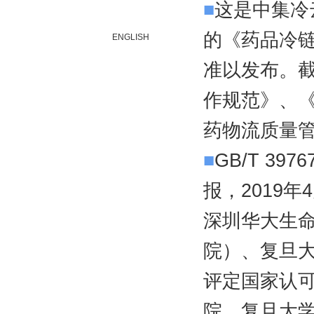
■
这是中集冷
的《药品冷
ENGLISH
准
以
发布。
作规范》、
药物流质量
■
GB/T 39
报，2019
深圳华大生
院）、复旦
评定国家认
院、复旦大