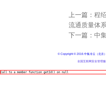
上一篇：
程绍
流通质量体
下一篇：
中
© Copyright © 2016.中集冷云（
全国互联网安全管理服务平
Call to a member function getId() on null