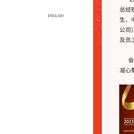
ENGLISH