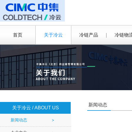
首页
关于冷云
冷链产品
冷链物
新闻动态
关于冷云
/ ABOUT US
新闻动态