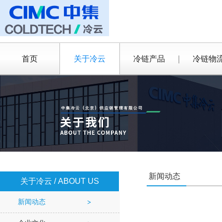
首页
关于冷云
冷链产品
冷链物
新闻动态
关于冷云
/ ABOUT US
新闻动态