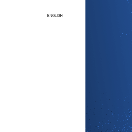
ENGLISH