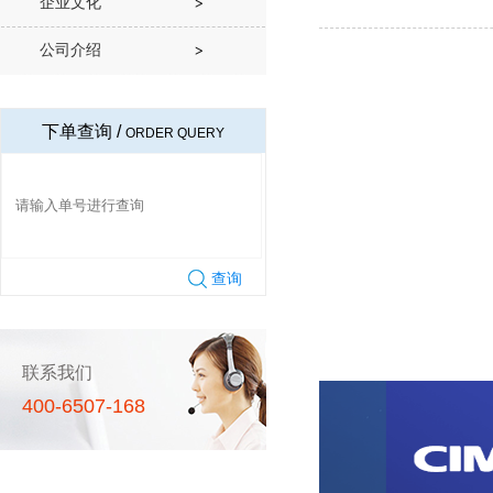
企业文化
公司介绍
下单查询 /
ORDER QUERY
联系我们
400-6507-168