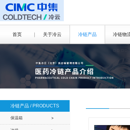
首页
关于冷云
冷链产品
冷链物
冷链产品
/ PRODUCTS
保温箱