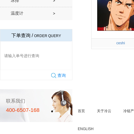
冰排
温度计
下单查询 /
ORDER QUERY
ceshi
联系我们
400-6507-168
首页
关于冷云
冷链产
ENGLISH