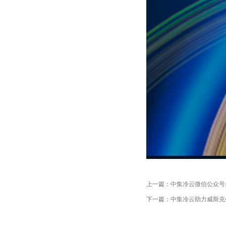
上一篇：
中集冷云微信公众号
下一篇：
中集冷云助力威斯克