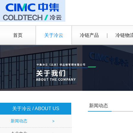
首页
关于冷云
冷链产品
冷链物
新闻动态
关于冷云
/ ABOUT US
新闻动态