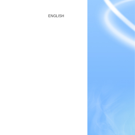
ENGLISH