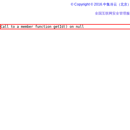
© Copyright © 2016.中集冷云（
全国互联网安全管理服务平
Call to a member function getId() on null