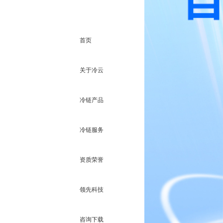
首页
关于冷云
冷链产品
冷链服务
资质荣誉
领先科技
咨询下载