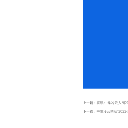
上一篇：
喜讯|中集冷云入围2
下一篇：
中集冷云荣获“2022